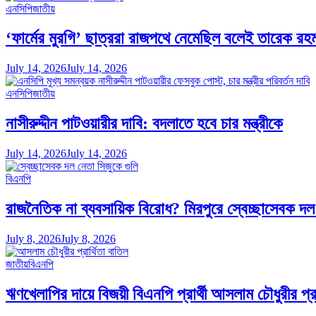
এনসিপি
জাতীয়
‘ফার্মের মুরগি’ ছাত্ররা রাজপথে নেমেছিল বলেই তারেক রহমা
July 14, 2026
July 14, 2026
এনসিপি
জাতীয়
নাসীরুদ্দীন পাটওয়ারীর দাবি: বদলাতে হবে চার মন্ত্রীকে
July 14, 2026
July 14, 2026
বিএনপি
রাজনৈতিক না ব্যবসায়িক বিরোধ? মিরপুরে স্বেচ্ছাসেবক দল 
July 8, 2026
July 8, 2026
জাতীয়
বিএনপি
ঋণখেলাপির দায়ে বিজয়ী বিএনপি প্রার্থী আসলাম চৌধুরীর প্র