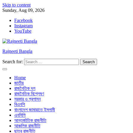
Skip to content
Sunday, Aug 09, 2026
Facebook
Instagram
YouTube
Rajneeti Bangla
Search for:
Home
জাতীয়
রাজনৈতিক দল
রাজনৈতিক বিশ্লেষণ
সরকার ও প্রশাসন
বিএনপি
বাংলাদেশ জামায়াতে ইসলামী
এনসিপি
আন্তর্জাতিক রাজনীতি
আঞ্চলিক রাজনীতি
ছাত্র রাজনীতি