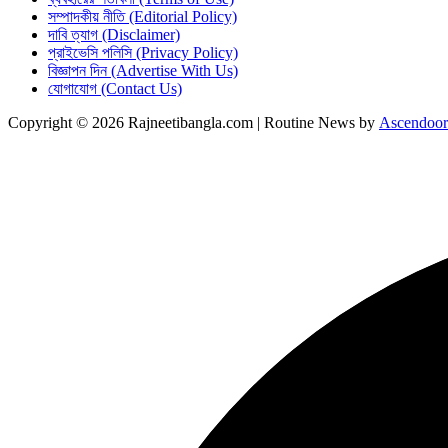
সম্পাদকীয় নীতি (Editorial Policy)
দাবি ত্যাগ (Disclaimer)
প্রাইভেসি পলিসি (Privacy Policy)
বিজ্ঞাপন দিন (Advertise With Us)
যোগাযোগ (Contact Us)
Copyright © 2026 Rajneetibangla.com | Routine News by
Ascendoor