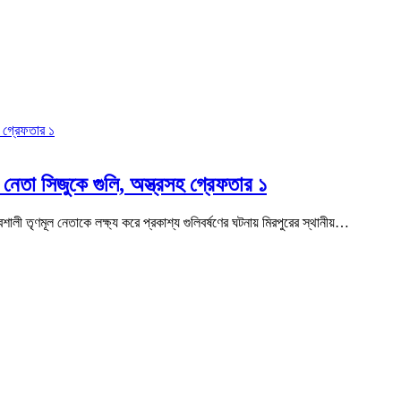
নেতা সিজুকে গুলি, অস্ত্রসহ গ্রেফতার ১
লী তৃণমূল নেতাকে লক্ষ্য করে প্রকাশ্য গুলিবর্ষণের ঘটনায় মিরপুরের স্থানীয়…