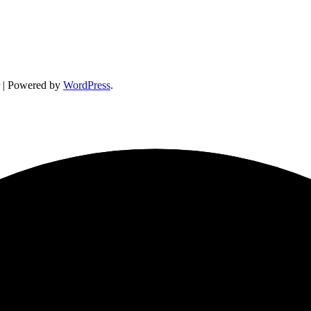
| Powered by
WordPress
.