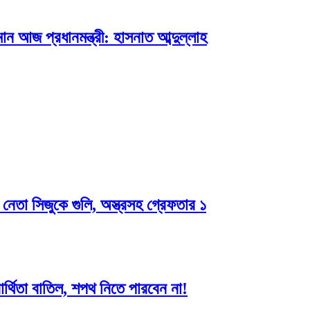
ন আজ প্রধানমন্ত্রী: হাসনাত আব্দুল্লাহ
নেতা সিজুকে গুলি, অস্ত্রসহ গ্রেফতার ১
ার্থিতা বাতিল, শপথ নিতে পারবেন না!