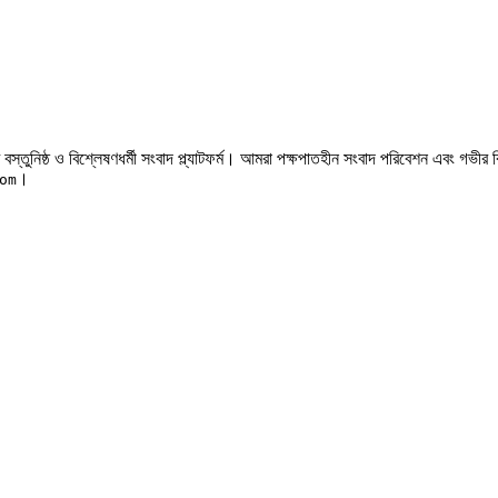
টি বস্তুনিষ্ঠ ও বিশ্লেষণধর্মী সংবাদ প্ল্যাটফর্ম। আমরা পক্ষপাতহীন সংবাদ পরিবেশন এবং গভ
।
om