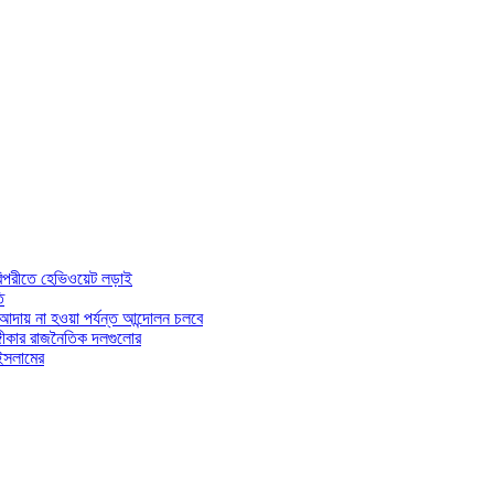
র বিপরীতে হেভিওয়েট লড়াই
ি
আদায় না হওয়া পর্যন্ত আন্দোলন চলবে
্গীকার রাজনৈতিক দলগুলোর
 ইসলামের