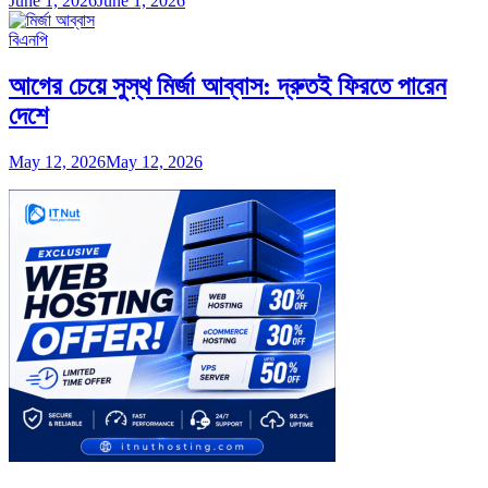
June 1, 2026
June 1, 2026
বিএনপি
আগের চেয়ে সুস্থ মির্জা আব্বাস: দ্রুতই ফিরতে পারেন
দেশে
May 12, 2026
May 12, 2026