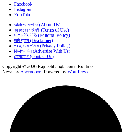
Facebook
Instagram
YouTube
আমাদের সম্পর্কে (About Us)
ব্যবহারের শর্তাবলী (Terms of Use)
সম্পাদকীয় নীতি (Editorial Policy)
দাবি ত্যাগ (Disclaimer)
প্রাইভেসি পলিসি (Privacy Policy)
বিজ্ঞাপন দিন (Advertise With Us)
যোগাযোগ (Contact Us)
Copyright © 2026 Rajneetibangla.com | Routine
News by
Ascendoor
| Powered by
WordPress
.