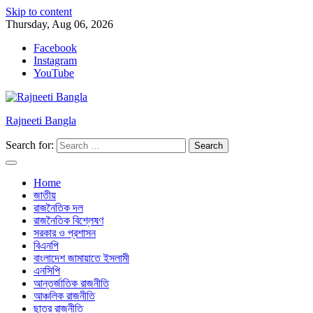
Skip to content
Thursday, Aug 06, 2026
Facebook
Instagram
YouTube
Rajneeti Bangla
Search for:
Home
জাতীয়
রাজনৈতিক দল
রাজনৈতিক বিশ্লেষণ
সরকার ও প্রশাসন
বিএনপি
বাংলাদেশ জামায়াতে ইসলামী
এনসিপি
আন্তর্জাতিক রাজনীতি
আঞ্চলিক রাজনীতি
ছাত্র রাজনীতি