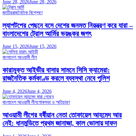
June 28, 2026
June 28, 2026
জাতীয়
রাজনৈতিক বিশ্লেষণ
ল্যাপটপের পেছনে বসে দেশের জনমত নিয়ন্ত্রণ করে যারা –
বাংলাদেশের ট্রোল আর্মির ভয়ঙ্কর জগৎ
June 15, 2026
June 15, 2026
বাংলাদেশ আওয়ামী লীগ
কারামুক্ত আইভীর বাসার সামনে সিসি ক্যামেরা:
রাজনৈতিক কর্মকাণ্ড করলে ব্যবস্থা নেবে পুলিশ
June 4, 2026
June 4, 2026
বাংলাদেশ আওয়ামী লীগ
শোকসভা ও স্মৃতিচারণ
আওয়ামী লীগের বর্ষীয়ান নেতা তোফায়েল আহমেদ আর
নেই: ধানমন্ডিতে প্রথম জানাজা, কাল ভোলায় দাফন