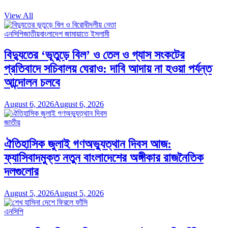
View All
এনসিপি
জাতীয়
বাংলাদেশ জামায়াতে ইসলামী
বিদ্যুতের ‘ভূতুড়ে বিল’ ও তেল ও গ্যাস সংকটের
প্রতিবাদে সচিবালয় ঘেরাও: দাবি আদায় না হওয়া পর্যন্ত
আন্দোলন চলবে
August 6, 2026
August 6, 2026
জাতীয়
ঐতিহাসিক জুলাই গণঅভ্যুত্থান দিবস আজ:
ফ্যাসিবাদমুক্ত নতুন বাংলাদেশের অঙ্গীকার রাজনৈতিক
দলগুলোর
August 5, 2026
August 5, 2026
এনসিপি