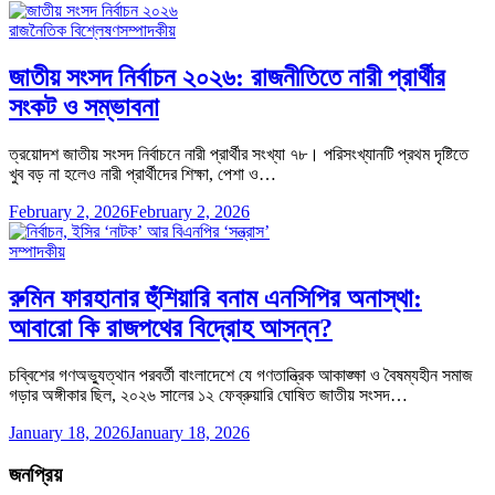
রাজনৈতিক বিশ্লেষণ
সম্পাদকীয়
জাতীয় সংসদ নির্বাচন ২০২৬: রাজনীতিতে নারী প্রার্থীর
সংকট ও সম্ভাবনা
ত্রয়োদশ জাতীয় সংসদ নির্বাচনে নারী প্রার্থীর সংখ্যা ৭৮। পরিসংখ্যানটি প্রথম দৃষ্টিতে
খুব বড় না হলেও নারী প্রার্থীদের শিক্ষা, পেশা ও…
February 2, 2026
February 2, 2026
সম্পাদকীয়
রুমিন ফারহানার হুঁশিয়ারি বনাম এনসিপির অনাস্থা:
আবারো কি রাজপথের বিদ্রোহ আসন্ন?
চব্বিশের গণঅভ্যুত্থান পরবর্তী বাংলাদেশে যে গণতান্ত্রিক আকাঙ্ক্ষা ও বৈষম্যহীন সমাজ
গড়ার অঙ্গীকার ছিল, ২০২৬ সালের ১২ ফেব্রুয়ারি ঘোষিত জাতীয় সংসদ…
January 18, 2026
January 18, 2026
জনপ্রিয়