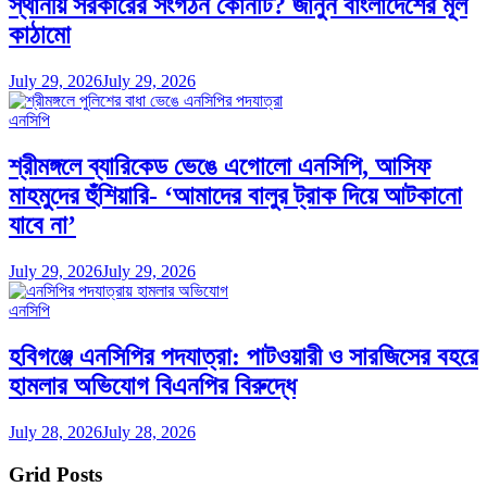
স্থানীয় সরকারের সংগঠন কোনটি? জানুন বাংলাদেশের মূল
কাঠামো
July 29, 2026
July 29, 2026
এনসিপি
শ্রীমঙ্গলে ব্যারিকেড ভেঙে এগোলো এনসিপি, আসিফ
মাহমুদের হুঁশিয়ারি- ‘আমাদের বালুর ট্রাক দিয়ে আটকানো
যাবে না’
July 29, 2026
July 29, 2026
এনসিপি
হবিগঞ্জে এনসিপির পদযাত্রা: পাটওয়ারী ও সারজিসের বহরে
হামলার অভিযোগ বিএনপির বিরুদ্ধে
July 28, 2026
July 28, 2026
Grid Posts