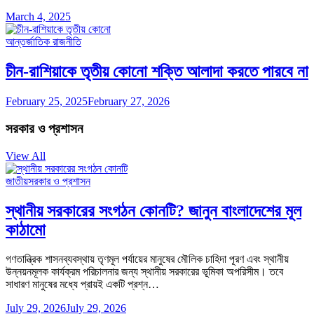
March 4, 2025
আন্তর্জাতিক রাজনীতি
চীন-রাশিয়াকে তৃতীয় কোনো শক্তি আলাদা করতে পারবে না
February 25, 2025
February 27, 2026
সরকার ও প্রশাসন
View All
জাতীয়
সরকার ও প্রশাসন
স্থানীয় সরকারের সংগঠন কোনটি? জানুন বাংলাদেশের মূল
কাঠামো
গণতান্ত্রিক শাসনব্যবস্থায় তৃণমূল পর্যায়ের মানুষের মৌলিক চাহিদা পূরণ এবং স্থানীয়
উন্নয়নমূলক কার্যক্রম পরিচালনার জন্য স্থানীয় সরকারের ভূমিকা অপরিসীম। তবে
সাধারণ মানুষের মধ্যে প্রায়ই একটি প্রশ্ন…
July 29, 2026
July 29, 2026