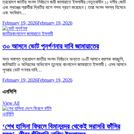
ত্রয়োদশ জাতীয় সংসদ নির্বাচনে জয়ী জামায়াতে ইসলামীর নেতৃত্বাধীন ১১ দলীয় জোট
এবং স্বতন্ত্র প্রার্থীরা দ্বিতীয় ধাপে শপথ গ্রহণ করেছেন। তারা সংসদ সদস্য হিসেবে
এবং সংবিধান…
February 19, 2026
February 19, 2026
জাতীয়
বাংলাদেশ জামায়াতে ইসলামী
৩০ আসনে ভোট পুনর্গণনার দাবি জামায়াতের
সদ্য সমাপ্ত ত্রয়োদশ জাতীয় সংসদ নির্বাচনে অন্তত ৩০টি আসনে ব্যাপক কারচুপি,
জালিয়াতি ও অনিয়মের অভিযোগ তুলেছে বাংলাদেশ জামায়াতে ইসলামী। এসব আসনে
পুনরায় ভোট গণনার দাবি…
February 19, 2026
February 19, 2026
এনসিপি
View All
এনসিপি
‘শেখ হাসিনা ফিরলে বিমানবন্দর থেকেই সরাসরি ফাঁসির