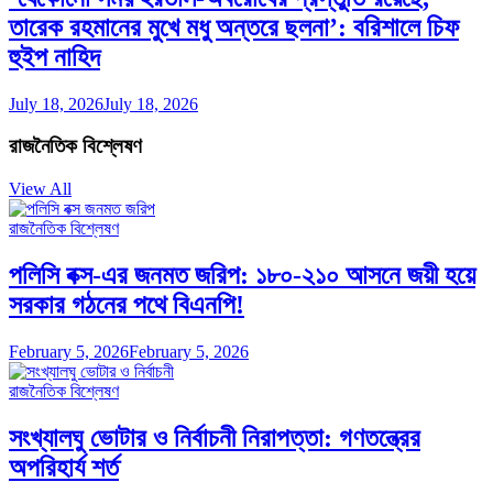
তারেক রহমানের মুখে মধু অন্তরে ছলনা’: বরিশালে চিফ
হুইপ নাহিদ
July 18, 2026
July 18, 2026
রাজনৈতিক বিশ্লেষণ
View All
রাজনৈতিক বিশ্লেষণ
পলিসি বক্স-এর জনমত জরিপ: ১৮০-২১০ আসনে জয়ী হয়ে
সরকার গঠনের পথে বিএনপি!
February 5, 2026
February 5, 2026
রাজনৈতিক বিশ্লেষণ
সংখ্যালঘু ভোটার ও নির্বাচনী নিরাপত্তা: গণতন্ত্রের
অপরিহার্য শর্ত