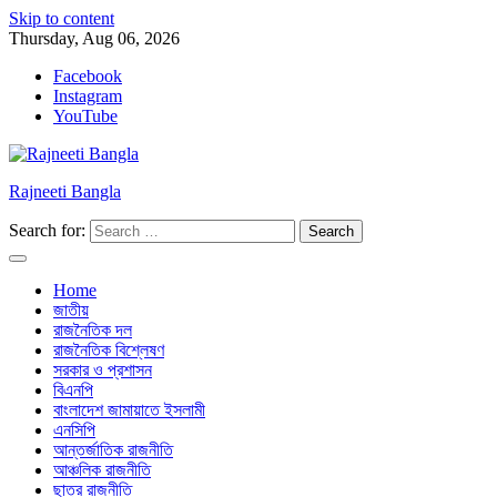
Skip to content
Thursday, Aug 06, 2026
Facebook
Instagram
YouTube
Rajneeti Bangla
Search for:
Home
জাতীয়
রাজনৈতিক দল
রাজনৈতিক বিশ্লেষণ
সরকার ও প্রশাসন
বিএনপি
বাংলাদেশ জামায়াতে ইসলামী
এনসিপি
আন্তর্জাতিক রাজনীতি
আঞ্চলিক রাজনীতি
ছাত্র রাজনীতি