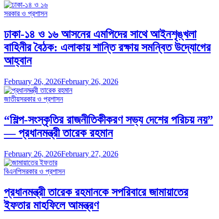
সরকার ও প্রশাসন
ঢাকা-১৪ ও ১৬ আসনের এমপিদের সাথে আইনশৃঙ্খলা
বাহিনীর বৈঠক: এলাকায় শান্তি রক্ষায় সমন্বিত উদ্যোগের
আহ্বান
February 26, 2026
February 26, 2026
জাতীয়
সরকার ও প্রশাসন
“শিল্প-সংস্কৃতির রাজনীতিকীকরণ সভ্য দেশের পরিচয় নয়”
— প্রধানমন্ত্রী তারেক রহমান
February 26, 2026
February 27, 2026
বিএনপি
সরকার ও প্রশাসন
প্রধানমন্ত্রী তারেক রহমানকে সপরিবারে জামায়াতের
ইফতার মাহফিলে আমন্ত্রণ