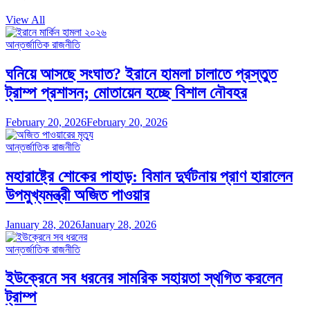
View All
আন্তর্জাতিক রাজনীতি
ঘনিয়ে আসছে সংঘাত? ইরানে হামলা চালাতে প্রস্তুত
ট্রাম্প প্রশাসন; মোতায়েন হচ্ছে বিশাল নৌবহর
February 20, 2026
February 20, 2026
আন্তর্জাতিক রাজনীতি
মহারাষ্ট্রে শোকের পাহাড়: বিমান দুর্ঘটনায় প্রাণ হারালেন
উপমুখ্যমন্ত্রী অজিত পাওয়ার
January 28, 2026
January 28, 2026
আন্তর্জাতিক রাজনীতি
ইউক্রেনে সব ধরনের সামরিক সহায়তা স্থগিত করলেন
ট্রাম্প