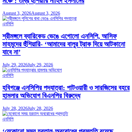
মঞ্চে’: তীব্র হুঁশিয়ারি নাহিদ ইসলামের
August 3, 2026
August 3, 2026
এনসিপি
শ্রীমঙ্গলে ব্যারিকেড ভেঙে এগোলো এনসিপি, আসিফ
মাহমুদের হুঁশিয়ারি- ‘আমাদের বালুর ট্রাক দিয়ে আটকানো
যাবে না’
July 29, 2026
July 29, 2026
এনসিপি
হবিগঞ্জে এনসিপির পদযাত্রা: পাটওয়ারী ও সারজিসের বহরে
হামলার অভিযোগ বিএনপির বিরুদ্ধে
July 28, 2026
July 28, 2026
এনসিপি
‘যেকোনো সময় হরতাল-অবরোধের প্রস্তুতি রয়েছে,