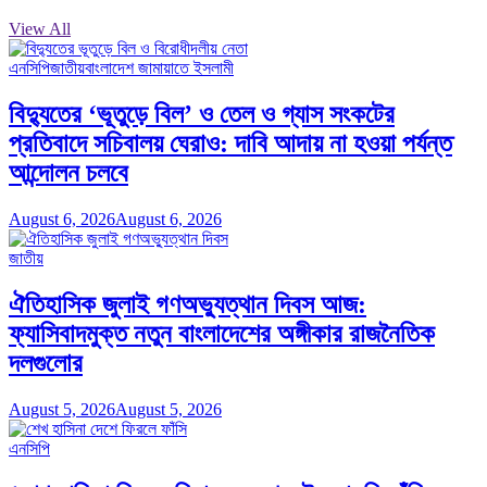
View All
এনসিপি
জাতীয়
বাংলাদেশ জামায়াতে ইসলামী
বিদ্যুতের ‘ভূতুড়ে বিল’ ও তেল ও গ্যাস সংকটের
প্রতিবাদে সচিবালয় ঘেরাও: দাবি আদায় না হওয়া পর্যন্ত
আন্দোলন চলবে
August 6, 2026
August 6, 2026
জাতীয়
ঐতিহাসিক জুলাই গণঅভ্যুত্থান দিবস আজ:
ফ্যাসিবাদমুক্ত নতুন বাংলাদেশের অঙ্গীকার রাজনৈতিক
দলগুলোর
August 5, 2026
August 5, 2026
এনসিপি