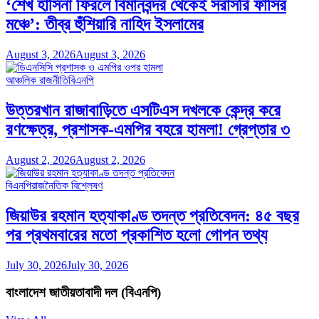
‘শেখ হাসিনা ফিরলে বিমানবন্দর থেকেই সরাসরি ফাঁসির
মঞ্চে’: তীব্র হুঁশিয়ারি নাহিদ ইসলামের
August 3, 2026
August 3, 2026
আঞ্চলিক রাজনীতি
বিএনপি
উত্তরখান রাজাবাড়িতে এসটিএস দখলকে কেন্দ্র করে
রণক্ষেত্র, প্রশাসক-এমপির বহরে হামলা! গ্রেপ্তার ৩
August 2, 2026
August 2, 2026
বিএনপি
রাজনৈতিক বিশ্লেষণ
জিয়াউর রহমান হত্যাকাণ্ড তদন্ত প্রতিবেদন: ৪৫ বছর
পর প্রথমবারের মতো প্রকাশিত হলো গোপন তথ্য
July 30, 2026
July 30, 2026
বাংলাদেশ জাতীয়তাবাদী দল (বিএনপি)