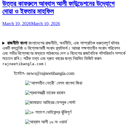
উত্তর কাফরুলে আব্বাস আলী ফাউন্ডেশনের উদ্যোগে
দোয়া ও ইফতার মাহফিল
March 10, 2026
March 10, 2026
রাজনীতি বাংলা
বাংলাদেশের রাজনীতি, অর্থনীতি, এবং সাম্প্রতিক গুরুত্বপূর্ণ ঘটনার
একটি বস্তুনিষ্ঠ ও বিশ্লেষণধর্মী সংবাদ প্ল্যাটফর্ম। আমরা পক্ষপাতহীন সংবাদ পরিবেশন
এবং গভীর বিশ্লেষণের মাধ্যমে পাঠকদের দেশ ও বিদেশের রাজনৈতিক পটপরিবর্তন সম্পর্কে
সচেতন রাখি। সঠিক তথ্য এবং দ্রুত খবরের জন্য নিয়মিত ভিজিট করুন
।
rajneetibangla.com
ইমেইল- news@rajneetibangla.com