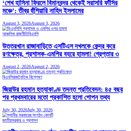
‘শেখ হাসিনা ফিরলে বিমানবন্দর থেকেই সরাসরি ফাঁসির
মঞ্চে’: তীব্র হুঁশিয়ারি নাহিদ ইসলামের
August 3, 2026
August 3, 2026
আঞ্চলিক রাজনীতি
বিএনপি
উত্তরখান রাজাবাড়িতে এসটিএস দখলকে কেন্দ্র করে
রণক্ষেত্র, প্রশাসক-এমপির বহরে হামলা! গ্রেপ্তার ৩
August 2, 2026
August 2, 2026
বিএনপি
রাজনৈতিক বিশ্লেষণ
জিয়াউর রহমান হত্যাকাণ্ড তদন্ত প্রতিবেদন: ৪৫ বছর
পর প্রথমবারের মতো প্রকাশিত হলো গোপন তথ্য
July 30, 2026
July 30, 2026
জাতীয়
সরকার ও প্রশাসন