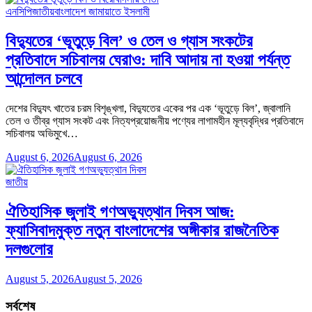
এনসিপি
জাতীয়
বাংলাদেশ জামায়াতে ইসলামী
বিদ্যুতের ‘ভূতুড়ে বিল’ ও তেল ও গ্যাস সংকটের
প্রতিবাদে সচিবালয় ঘেরাও: দাবি আদায় না হওয়া পর্যন্ত
আন্দোলন চলবে
দেশের বিদ্যুৎ খাতের চরম বিশৃঙ্খলা, বিদ্যুতের একের পর এক ‘ভূতুড়ে বিল’, জ্বালানি
তেল ও তীব্র গ্যাস সংকট এবং নিত্যপ্রয়োজনীয় পণ্যের লাগামহীন মূল্যবৃদ্ধির প্রতিবাদে
সচিবালয় অভিমুখে…
August 6, 2026
August 6, 2026
জাতীয়
ঐতিহাসিক জুলাই গণঅভ্যুত্থান দিবস আজ:
ফ্যাসিবাদমুক্ত নতুন বাংলাদেশের অঙ্গীকার রাজনৈতিক
দলগুলোর
August 5, 2026
August 5, 2026
সর্বশেষ